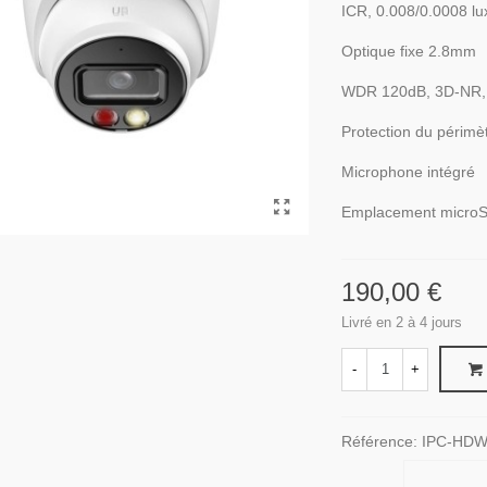
ICR, 0.008/0.0008 lu
Optique fixe 2.8mm
WDR 120dB, 3D-NR,
Protection du périmè
Microphone intégré
Emplacement microSD
190,00 €
Livré en 2 à 4 jours
-
+
Référence:
IPC-HDW