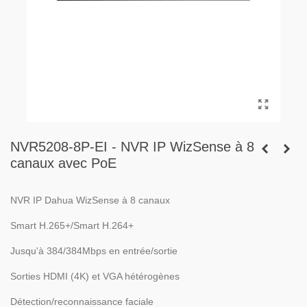
NVR5208-8P-EI - NVR IP WizSense à 8
canaux avec PoE
NVR IP Dahua WizSense à 8 canaux
Smart H.265+/Smart H.264+
Jusqu'à 384/384Mbps en entrée/sortie
Sorties HDMI (4K) et VGA hétérogènes
Détection/reconnaissance faciale