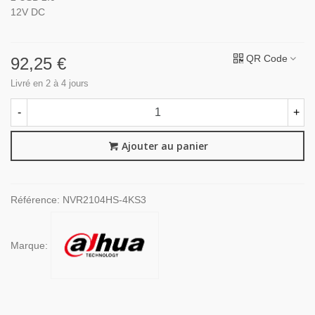
12V DC
QR Code
92,25 €
Livré en 2 à 4 jours
-
+
Ajouter au panier
Référence:
NVR2104HS-4KS3
Marque: