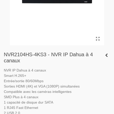
NVR2104HS-4KS3 - NVR IP Dahua à 4
canaux
NVR IP Dahua à 4 canaux
Smart H.265+
Entrée/sortie 80/60Mbps
Sorties HDMI (4K) et VGA (1080P) simultanées
Compatible avec les caméras intelligentes
SMD Plus à 4 canaux
1 capacité de disque dur SATA
1 RJ45 Fast Ethernet
2 USB 2.0