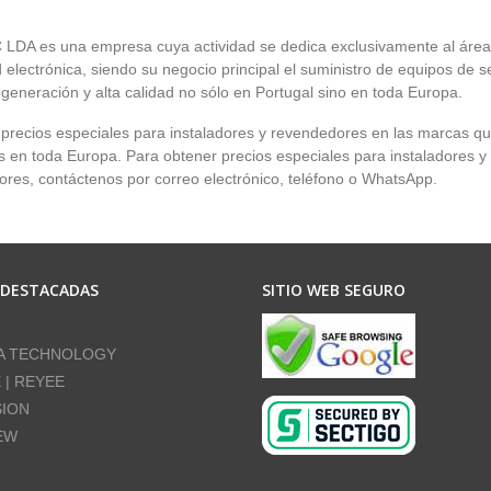
LDA es una empresa cuya actividad se dedica exclusivamente al área
 electrónica, siendo su negocio principal el suministro de equipos de 
 generación y alta calidad no sólo en Portugal sino en toda Europa.
recios especiales para instaladores y revendedores en las marcas q
en toda Europa. Para obtener precios especiales para instaladores y
res, contáctenos por correo electrónico, teléfono o WhatsApp.
 DESTACADAS
SITIO WEB SEGURO
A TECHNOLOGY
E | REYEE
SION
EW