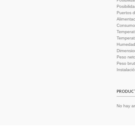
Posibilid
Posibilid
Puertos d
Alimentac
Consumo:
Temperat
Temperat
Humedad 
Dimension
Peso neto
Peso brut
Instalaci
PRODUC
No hay ar