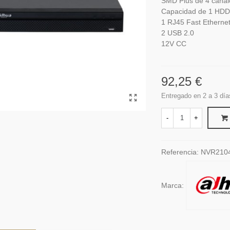
SMD Plus de 4 canal
Capacidad de 1 HD
1 RJ45 Fast Etherne
2 USB 2.0
12V CC
92,25 €
Entregado en 2 a 3 día
-
+
Referencia:
NVR210
Marca: