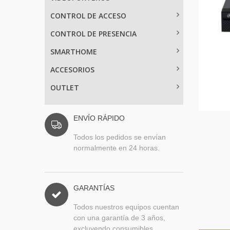
CONTROL DE ACCESO
CONTROL DE PRESENCIA
SMARTHOME
ACCESORIOS
OUTLET
ENVÍO RÁPIDO
Todos los pedidos se envían
normalmente en 24 horas.
GARANTÍAS
Todos nuestros equipos cuentan
con una garantía de 3 años,
excluyendo consumibles.