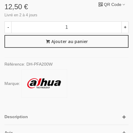
QR Code
12,50 €
Livré en 2 à 4 jours
-
+
Ajouter au panier
Référence:
DH-PFA200W
Marque:
Description
Avis