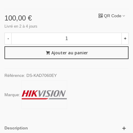
QR Code
100,00 €
Livré en 2 à 4 jours
-
+
Ajouter au panier
Référence:
DS-KAD7060EY
Marque:
Description