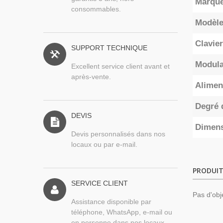
Marqu
consommables.
Modèl
Clavier
SUPPORT TECHNIQUE
Modula
Excellent service client avant et
après-vente.
Alimen
Degré 
DEVIS
Dimen
Devis personnalisés dans nos
locaux ou par e-mail.
PRODUIT
SERVICE CLIENT
Pas d'obj
Assistance disponible par
téléphone, WhatsApp, e-mail ou
en personne dans nos locaux.