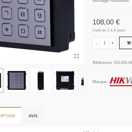
Montage modulaire
108,00 €
Livré en 2 à 4 jours
-
+
Référence:
DS-KD-K
Marque:
RIPTION
AVIS