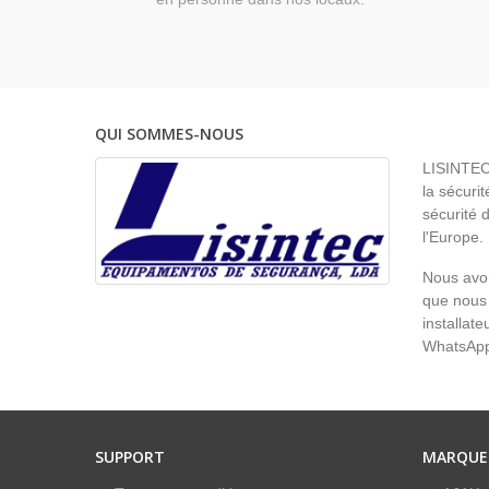
QUI SOMMES-NOUS
LISINTEC 
la sécurit
sécurité 
l'Europe.
Nous avon
que nous 
installat
WhatsAp
SUPPORT
MARQUE