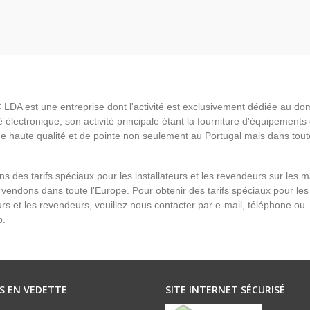
LDA est une entreprise dont l'activité est exclusivement dédiée au do
é électronique, son activité principale étant la fourniture d'équipements
de haute qualité et de pointe non seulement au Portugal mais dans tout
s des tarifs spéciaux pour les installateurs et les revendeurs sur les 
vendons dans toute l'Europe. Pour obtenir des tarifs spéciaux pour les
eurs et les revendeurs, veuillez nous contacter par e-mail, téléphone ou
p.
S EN VEDETTE
SITE INTERNET SÉCURISÉ