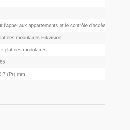
r l'appel aux appartements et le contrôle d'accès
latines modulaires Hikvision
tre platines modulaires
P65
33.7 (Pr) mm