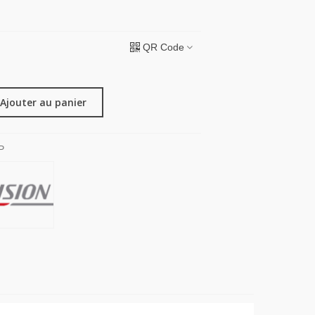
QR Code
Ajouter au panier
P