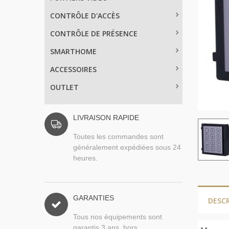
CONTRÔLE D'ACCÈS
CONTRÔLE DE PRÉSENCE
SMARTHOME
ACCESSOIRES
OUTLET
LIVRAISON RAPIDE
Toutes les commandes sont
généralement expédiées sous 24
heures.
GARANTIES
DESC
Tous nos équipements sont
garantis 3 ans, hors