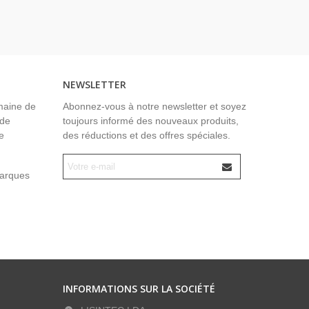
NEWSLETTER
maine de
Abonnez-vous à notre newsletter et soyez
 de
toujours informé des nouveaux produits,
e
des réductions et des offres spéciales.
marques
INFORMATIONS SUR LA SOCIÉTÉ