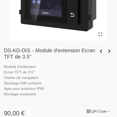
DS-KD-DIS - Module d'extension Ecran
TFT de 3.5"
Module d'extension
Ecran TFT de 3.5"
Clavier de navigation
Stockage 500 contacts
Apte pour extérieur IP65
Montage modulaire
QR Code
90,00 €