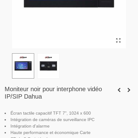
Moniteur noir pour interphone vidéo
IP/SIP Dahua
Écran tactile capacitif TFT 7", 1024 x 600
Intégration de caméras de surveillance IPC
Intégration d'alarme
Haute performance et économique
Carte