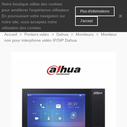
Notre boutique utilise des cookies
MENU
0
pour améliorer l'expérience utilisateur.
Plus d'informations
×
En poursuivant votre navigation sur
J'accept
notre site, vous acceptez notre
utilisation des cookies.
Accueil
>
Portiers vidéo
>
Dahua
>
Moniteurs
>
Moniteur
noir pour interphone vidéo IP/SIP Dahua