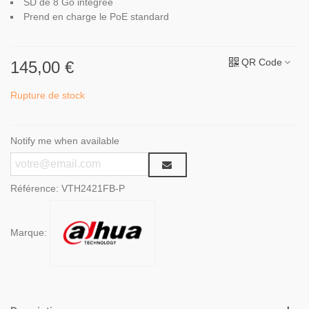
SD de 8 Go intégrée
Prend en charge le PoE standard
QR Code
145,00 €
Rupture de stock
Notify me when available
Référence:
VTH2421FB-P
Marque: