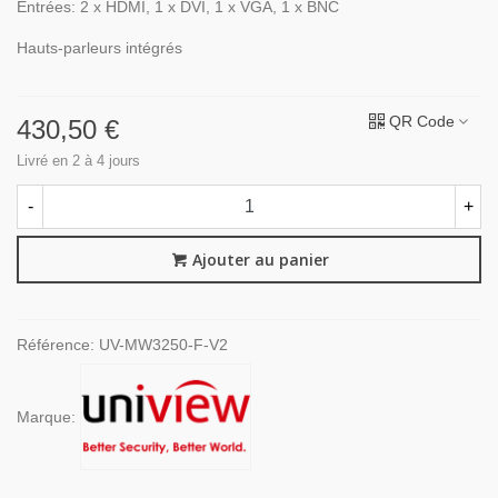
Entrées: 2 x HDMI, 1 x DVI, 1 x VGA, 1 x BNC
Hauts-parleurs intégrés
QR Code
430,50 €
Livré en 2 à 4 jours
-
+
Ajouter au panier
Référence:
UV-MW3250-F-V2
Marque: