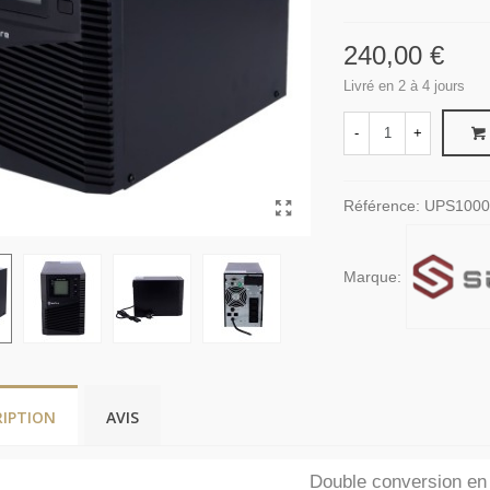
240,00 €
Livré en 2 à 4 jours
-
+
Référence:
UPS1000
Marque:
RIPTION
AVIS
Double conversion en 