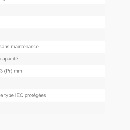
sans maintenance
capacité
93 (Pr) mm
de type IEC protégées