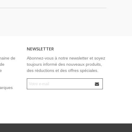
NEWSLETTER
maine de
Abonnez-vous à notre newsletter et soyez
 de
toujours informé des nouveaux produits,
e
des réductions et des offres spéciales.
marques