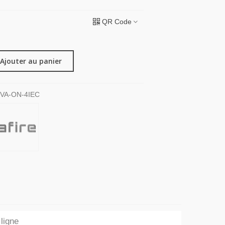
QR Code
Ajouter au panier
VA-ON-4IEC
ligne