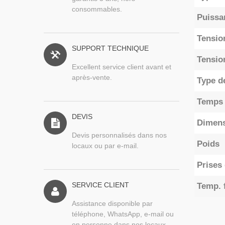
consommables.
Puissa
Tensio
SUPPORT TECHNIQUE
Tensio
Excellent service client avant et
après-vente.
Type de
Temps 
DEVIS
Dimen
Devis personnalisés dans nos
Poids
locaux ou par e-mail.
Prises 
SERVICE CLIENT
Temp. 
Assistance disponible par
téléphone, WhatsApp, e-mail ou
en personne dans nos locaux.