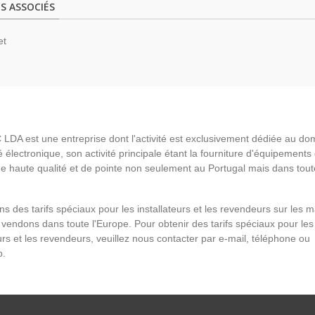
S ASSOCIÉS
et
LDA est une entreprise dont l'activité est exclusivement dédiée au do
é électronique, son activité principale étant la fourniture d'équipements
de haute qualité et de pointe non seulement au Portugal mais dans tout
s des tarifs spéciaux pour les installateurs et les revendeurs sur les 
vendons dans toute l'Europe. Pour obtenir des tarifs spéciaux pour les
eurs et les revendeurs, veuillez nous contacter par e-mail, téléphone ou
p.