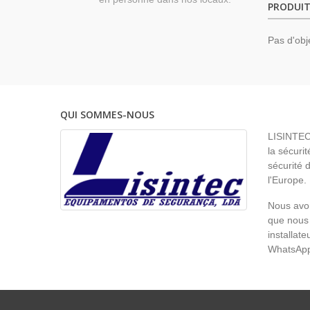
PRODUIT
Pas d'obj
QUI SOMMES-NOUS
LISINTEC 
la sécurit
sécurité 
l'Europe.
Nous avon
que nous 
installat
WhatsAp