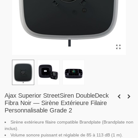
Ajax Superior StreetSiren DoubleDeck
Fibra Noir — Sirène Extérieure Filaire
Personnalisable Grade 2
Sirène extérieure filaire compatible Brandplate (Brandplate non
inclus).
Volume sonore puissant et réglable de 85 à 113 dB (1 m).