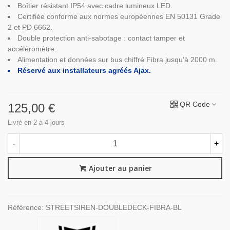
Boîtier résistant IP54 avec cadre lumineux LED.
Certifiée conforme aux normes européennes EN 50131 Grade
2 et PD 6662.
Double protection anti-sabotage : contact tamper et
accéléromètre.
Alimentation et données sur bus chiffré Fibra jusqu'à 2000 m.
Réservé aux installateurs agréés Ajax.
QR Code
125,00 €
Livré en 2 à 4 jours
-
+
Ajouter au panier
Référence:
STREETSIREN-DOUBLEDECK-FIBRA-BL