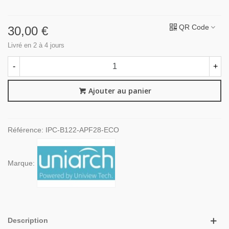
QR Code
30,00 €
Livré en 2 à 4 jours
-
+
Ajouter au panier
Référence:
IPC-B122-APF28-ECO
Marque:
Description