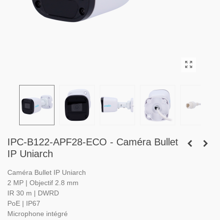
IPC-B122-APF28-ECO - Caméra Bullet
IP Uniarch
Caméra Bullet IP Uniarch
2 MP | Objectif 2.8 mm
IR 30 m | DWRD
PoE | IP67
Microphone intégré