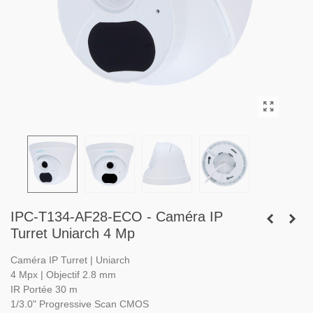
IPC-T134-AF28-ECO - Caméra IP
Turret Uniarch 4 Mp
Caméra IP Turret | Uniarch
4 Mpx | Objectif 2.8 mm
IR Portée 30 m
1/3.0" Progressive Scan CMOS