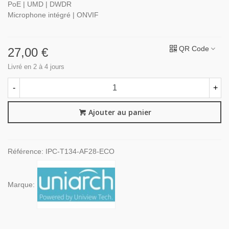
PoE | UMD | DWDR
Microphone intégré | ONVIF
QR Code
27,00 €
Livré en 2 à 4 jours
-
+
Ajouter au panier
Référence:
IPC-T134-AF28-ECO
Marque: