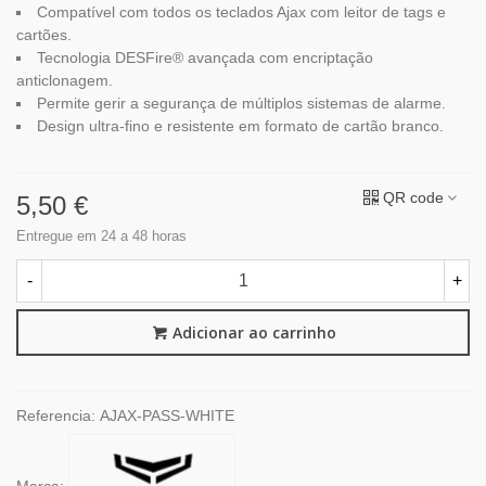
Compatível com todos os teclados Ajax com leitor de tags e
cartões.
Tecnologia DESFire® avançada com encriptação
anticlonagem.
Permite gerir a segurança de múltiplos sistemas de alarme.
Design ultra-fino e resistente em formato de cartão branco.
QR code
5,50 €
Entregue em 24 a 48 horas
-
+
Adicionar ao carrinho
Referencia:
AJAX-PASS-WHITE
Marca: