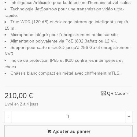
Intelligence Artificielle pour la détection d'humains et véhicules.
Technologie JetSparrow pour une transmission vidéo ultra-
rapide.
True WDR (120 dB) et éclairage infrarouge intelligent jusqu'à
15 m.
Microphone intégré pour l'enregistrement audio sur site.
Alimentation polyvalente via PoE (802.3af/at) ou 12 V⎓.
Support pour carte microSD jusqu'à 256 Go et enregistrement
NVR.
Indice de protection IP65 et IK08 contre les intempéries et
chocs.
Châssis blanc compact en métal avec chiffrement mTLS.
QR Code
210,00 €
Livré en 2 à 4 jours
-
+
Ajouter au panier