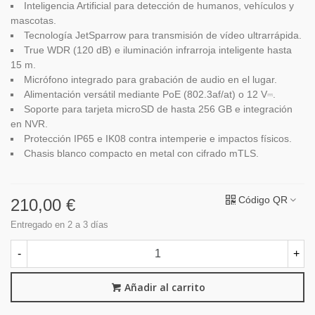
Inteligencia Artificial para detección de humanos, vehículos y
mascotas.
Tecnología JetSparrow para transmisión de vídeo ultrarrápida.
True WDR (120 dB) e iluminación infrarroja inteligente hasta
15 m.
Micrófono integrado para grabación de audio en el lugar.
Alimentación versátil mediante PoE (802.3af/at) o 12 V⎓.
Soporte para tarjeta microSD de hasta 256 GB e integración
en NVR.
Protección IP65 e IK08 contra intemperie e impactos físicos.
Chasis blanco compacto en metal con cifrado mTLS.
Código QR
210,00 €
Entregado en 2 a 3 días
-
+
Añadir al carrito