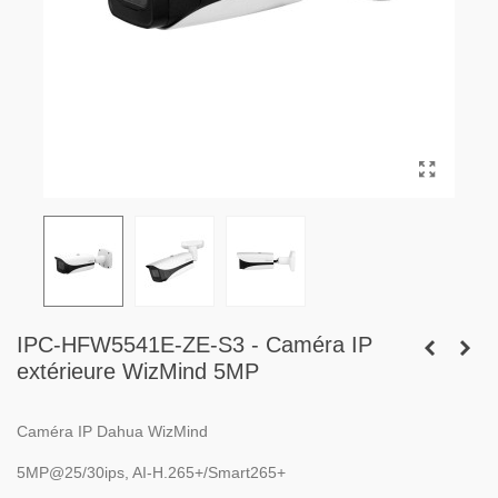
IPC-HFW5541E-ZE-S3 - Caméra IP
extérieure WizMind 5MP
Caméra IP Dahua WizMind
5MP@25/30ips, AI-H.265+/Smart265+