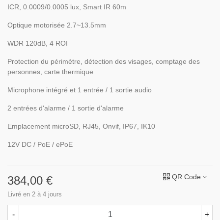
ICR, 0.0009/0.0005 lux, Smart IR 60m
Optique motorisée 2.7~13.5mm
WDR 120dB, 4 ROI
Protection du périmètre, détection des visages, comptage des
personnes, carte thermique
Microphone intégré et 1 entrée / 1 sortie audio
2 entrées d'alarme / 1 sortie d'alarme
Emplacement microSD, RJ45, Onvif, IP67, IK10
12V DC / PoE / ePoE
QR Code
384,00 €
Livré en 2 à 4 jours
-
+