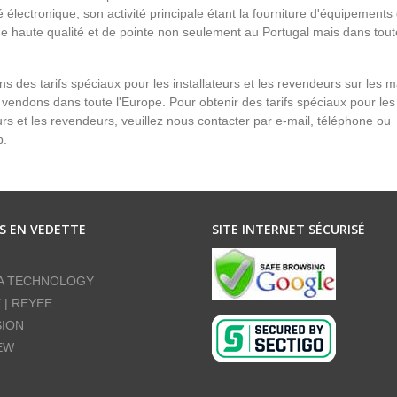
é électronique, son activité principale étant la fourniture d'équipements
de haute qualité et de pointe non seulement au Portugal mais dans tout
s des tarifs spéciaux pour les installateurs et les revendeurs sur les 
vendons dans toute l'Europe. Pour obtenir des tarifs spéciaux pour les
eurs et les revendeurs, veuillez nous contacter par e-mail, téléphone ou
p.
S EN VEDETTE
SITE INTERNET SÉCURISÉ
A TECHNOLOGY
E | REYEE
SION
EW