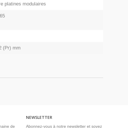
tre platines modulaires
P65
.2 (Pr) mm
NEWSLETTER
maine de
Abonnez-vous à notre newsletter et soyez