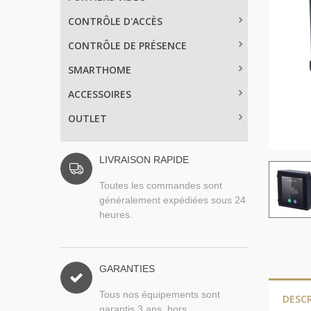
CONTRÔLE D'ACCÈS
CONTRÔLE DE PRÉSENCE
SMARTHOME
ACCESSOIRES
OUTLET
LIVRAISON RAPIDE
Toutes les commandes sont
généralement expédiées sous 24
heures.
GARANTIES
Tous nos équipements sont
DESC
garantis 3 ans, hors