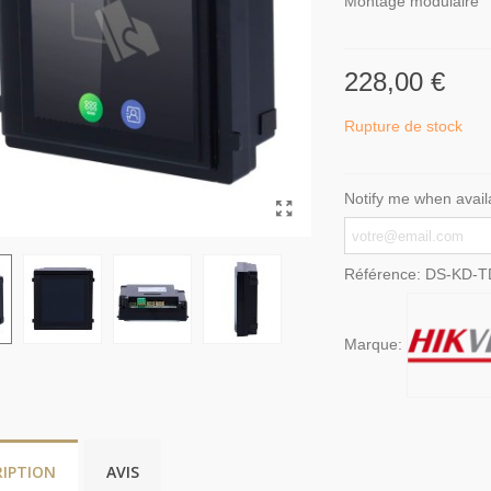
Montage modulaire
228,00 €
Rupture de stock
Notify me when avail
Référence:
DS-KD-T
Marque:
RIPTION
AVIS