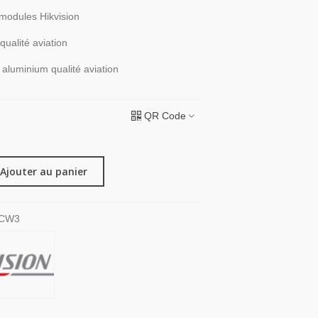
modules Hikvision
qualité aviation
aluminium qualité aviation
QR Code
Ajouter au panier
ACW3