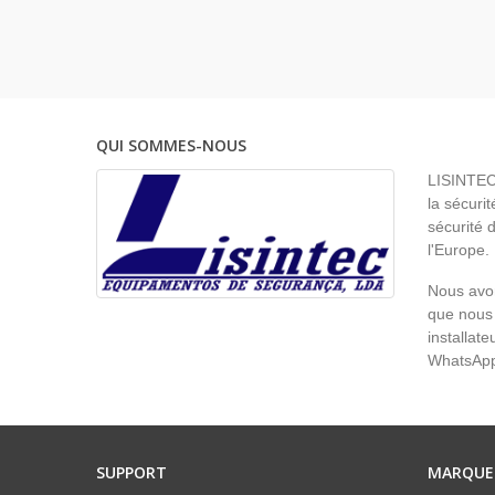
QUI SOMMES-NOUS
LISINTEC 
la sécurit
sécurité 
l'Europe.
Nous avon
que nous 
installat
WhatsAp
SUPPORT
MARQUE