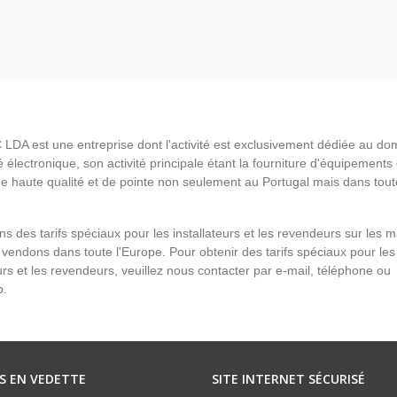
LDA est une entreprise dont l'activité est exclusivement dédiée au do
é électronique, son activité principale étant la fourniture d'équipements
de haute qualité et de pointe non seulement au Portugal mais dans tout
s des tarifs spéciaux pour les installateurs et les revendeurs sur les 
vendons dans toute l'Europe. Pour obtenir des tarifs spéciaux pour les
eurs et les revendeurs, veuillez nous contacter par e-mail, téléphone ou
p.
S EN VEDETTE
SITE INTERNET SÉCURISÉ