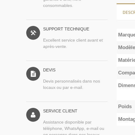
consommables.
DESC
SUPPORT TECHNIQUE
Marqu
Excellent service client avant et
après-vente.
Modèl
Matérie
DEVIS
Compat
Devis personnalisés dans nos
Dimen
locaux ou par e-mail.
Poids
SERVICE CLIENT
Monta
Assistance disponible par
téléphone, WhatsApp, e-mail ou
en personne dans nos locaux.