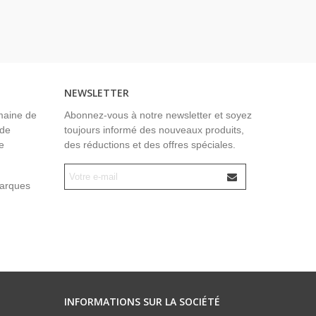
NEWSLETTER
maine de
Abonnez-vous à notre newsletter et soyez
 de
toujours informé des nouveaux produits,
e
des réductions et des offres spéciales.
marques
INFORMATIONS SUR LA SOCIÉTÉ