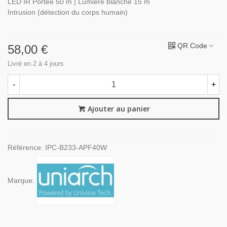
LED IR Portée 50 m | Lumière blanche 15 m
Intrusion (détection du corps humain)
QR Code
58,00 €
Livré en 2 à 4 jours
-
+
Ajouter au panier
Référence:
IPC-B233-APF40W
Marque: