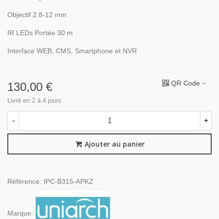
Objectif 2.8-12 mm
IR LEDs Portée 30 m
Interface WEB, CMS, Smartphone et NVR
QR Code
130,00 €
Livré en 2 à 4 jours
-
+
Ajouter au panier
Référence:
IPC-B315-APKZ
Marque: