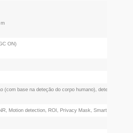
 m
AGC ON)
são (com base na deteção do corpo humano), deteção de mo
, Motion detection, ROI, Privacy Mask, Smart IR