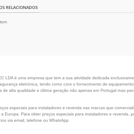
OS RELACIONADOS
item
EC LDA é uma empresa que tem a sua atividade dedicada exclusivame
egurança eletrónica, tendo como core o fornecimento de equipamento
 de alta qualidade e última geração não apenas em Portugal mas par
eços especiais para instaladores e revenda nas marcas que comercia
 a Europa. Para obter preços especiais para instaladores e revenda, p
nos via email, telefone ou WhatsApp.