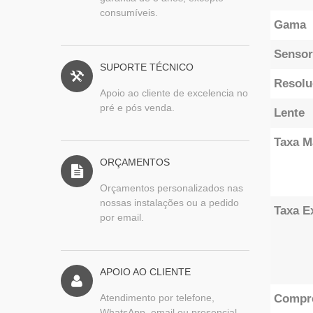
consumíveis.
Gama
Sensor
SUPORTE TÉCNICO
Resol
Apoio ao cliente de excelencia no
pré e pós venda.
Lente
Taxa M
ORÇAMENTOS
Orçamentos personalizados nas
nossas instalações ou a pedido
Taxa E
por email.
APOIO AO CLIENTE
Atendimento por telefone,
Compr
WhatsApp, email ou presencial