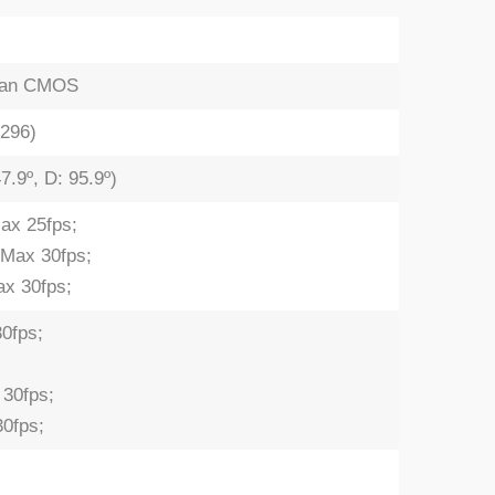
Scan CMOS
1296)
7.9º, D: 95.9º)
ax 25fps;
 Max 30fps;
ax 30fps;
0fps;
 30fps;
30fps;