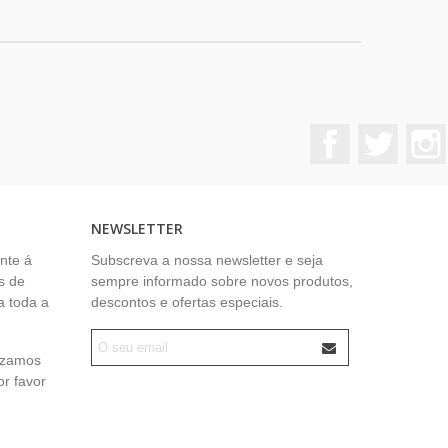
Facebook
Twitter
NEWSLETTER
nte á
Subscreva a nossa newsletter e seja
s de
sempre informado sobre novos produtos,
a toda a
descontos e ofertas especiais.
lizamos
or favor