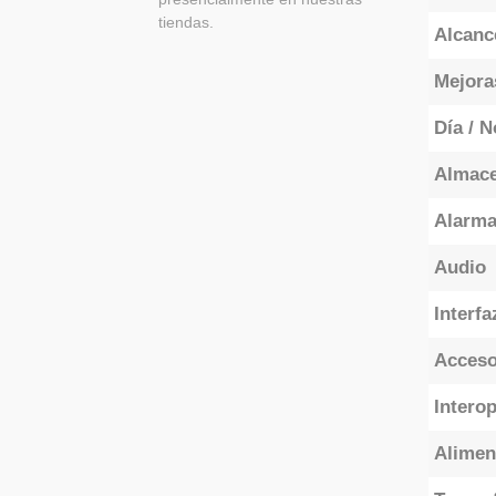
tiendas.
Alcanc
Mejora
Día / 
Almace
Alarm
Audio
Interfa
Acceso
Interop
Alimen