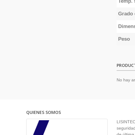
Temp. 
Grado 
Dimen
Peso
PRODUC
No hay ar
QUIENES SOMOS
LISINTEC 
seguridad
de última