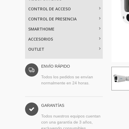
CONTROL DE ACCESO
CONTROL DE PRESENCIA
SMARTHOME
ACCESORIOS
OUTLET
ENVÍO RÁPIDO
Todos los pedidos se envían
normalmente en 24 horas.
GARANTÍAS
Todos nuestros equipos cuentan
con una garantía de 3 años,
excluyendo consumibles.