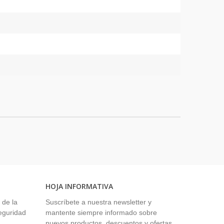
HOJA INFORMATIVA
 de la
Suscríbete a nuestra newsletter y
seguridad
mantente siempre informado sobre
nuevos productos, descuentos y ofertas