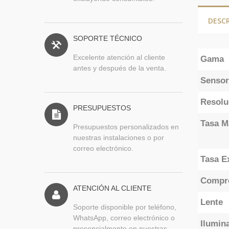
DESC
SOPORTE TÉCNICO
Excelente atención al cliente
Gama
antes y después de la venta.
Sensor
Resolu
PRESUPUESTOS
Tasa M
Presupuestos personalizados en
nuestras instalaciones o por
correo electrónico.
Tasa E
Compr
ATENCIÓN AL CLIENTE
Lente
Soporte disponible por teléfono,
WhatsApp, correo electrónico o
Ilumin
presencialmente en nuestras