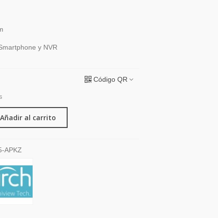
m
 Smartphone y NVR
Código QR
s
Añadir al carrito
5-APKZ