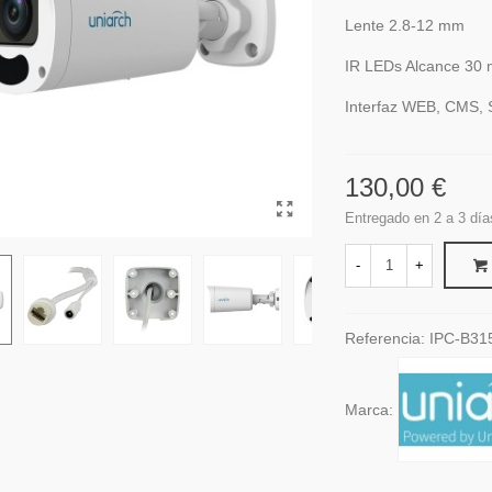
Lente 2.8-12 mm
IR LEDs Alcance 30 
Interfaz WEB, CMS,
130,00 €
Entregado en 2 a 3 día
-
+
Referencia:
IPC-B31
Marca: