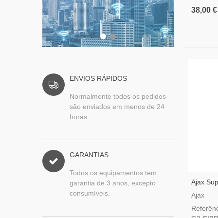
38,00 €
ENVIOS RÁPIDOS
Normalmente todos os pedidos
são enviados em menos de 24
horas.
GARANTIAS
Todos os equipamentos tem
Ajax Sup
garantia de 3 anos, excepto
Fibra B
consumíveis.
Ajax
Magnéti
Referê