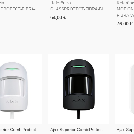
ia:
Referência:
Referênc
Micro-O
PROTECT-FIBRA-
GLASSPROTECT-FIBRA-BL
MOTION
FIBRA-
64,00 €
76,00 €
erior CombiProtect
Ajax Superior CombiProtect
Ajax Sup