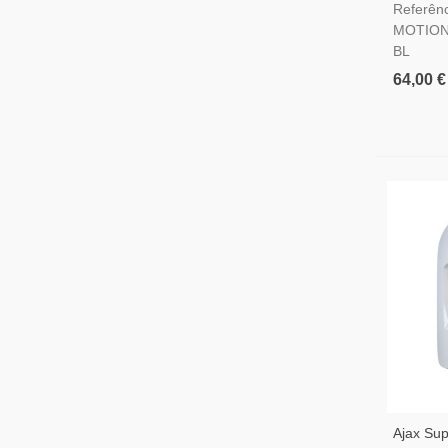
Referênc
Fios
MOTION
BL
64,00 €
Ajax Sup