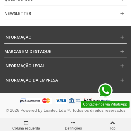
NEWSLETTER
INFORMAÇÃO
MARCAS EM DESTAQUE
INFORMAÇÃO LEGAL
INFORMAÇÃO DA EMPRESA
Contacte-nos via WhatsApp
© 2026 Powered by Lisintec Lda™. Todos os direitos reservados
Coluna esquerda
Definições
Top