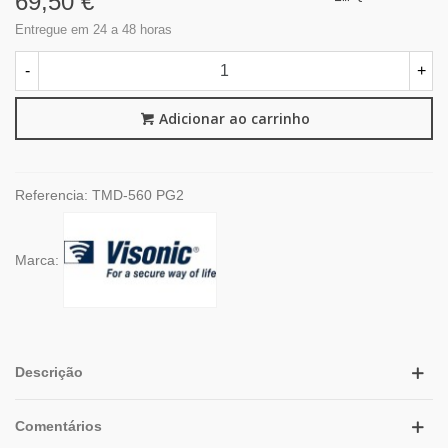
69,50 €
Entregue em 24 a 48 horas
-
+
Adicionar ao carrinho
Referencia:
TMD-560 PG2
Marca:
Descrição
Comentários