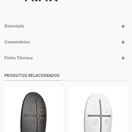
Descrição
Comentários
Ficha Técnica
PRODUTOS RELACIONADOS