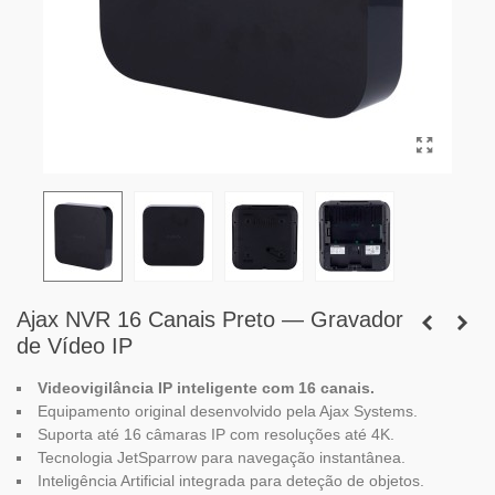
Ajax NVR 16 Canais Preto — Gravador
de Vídeo IP
Videovigilância IP inteligente com 16 canais.
Equipamento original desenvolvido pela Ajax Systems.
Suporta até 16 câmaras IP com resoluções até 4K.
Tecnologia JetSparrow para navegação instantânea.
Inteligência Artificial integrada para deteção de objetos.