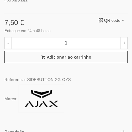
Cor de ostra
QR code
7,50 €
Entregue em 24 a 48 horas
-
+
Adicionar ao carrinho
Referencia:
SIDEBUTTON-2G-OYS
Marca:
Descrição