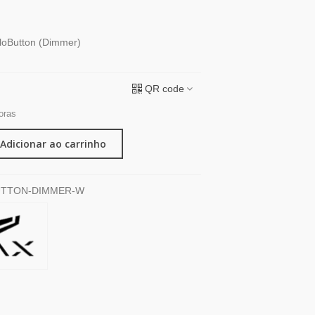
oloButton (Dimmer)
QR code
oras
Adicionar ao carrinho
TTON-DIMMER-W