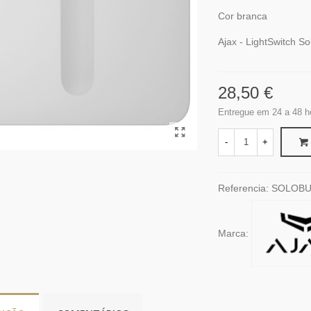
Cor branca
Ajax - LightSwitch S
28,50 €
Entregue em 24 a 48 h
-
+
Referencia:
SOLOBU
Marca: