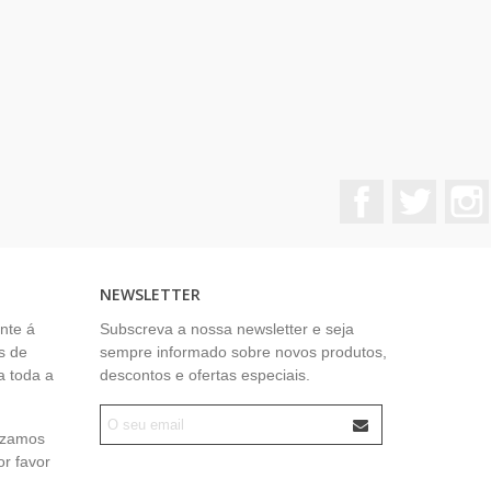
Facebook
Twitter
NEWSLETTER
nte á
Subscreva a nossa newsletter e seja
s de
sempre informado sobre novos produtos,
a toda a
descontos e ofertas especiais.
lizamos
or favor