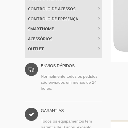
CONTROLO DE ACESSOS
CONTROLO DE PRESENÇA
SMARTHOME
ACESSÓRIOS
OUTLET
ENVIOS RÁPIDOS
Normalmente todos os pedidos
são enviados em menos de 24
horas.
GARANTIAS
Todos os equipamentos tem
garantia de 3 anos, excepto