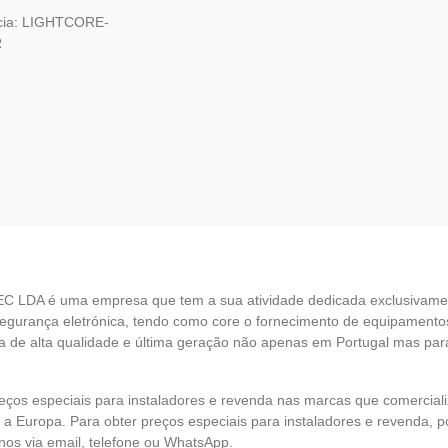
cia: LIGHTCORE-
R
EC LDA é uma empresa que tem a sua atividade dedicada exclusivame
egurança eletrónica, tendo como core o fornecimento de equipamento
 de alta qualidade e última geração não apenas em Portugal mas par
eços especiais para instaladores e revenda nas marcas que comercia
 a Europa. Para obter preços especiais para instaladores e revenda, p
nos via email, telefone ou WhatsApp.