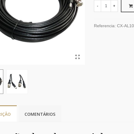
-
+
Referencia:
CX-AL10
RIÇÃO
COMENTÁRIOS