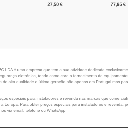
27,50 €
77,95 €
EC LDA é uma empresa que tem a sua atividade dedicada exclusivame
egurança eletrónica, tendo como core o fornecimento de equipamento
 de alta qualidade e última geração não apenas em Portugal mas par
eços especiais para instaladores e revenda nas marcas que comercia
 a Europa. Para obter preços especiais para instaladores e revenda, p
nos via email, telefone ou WhatsApp.