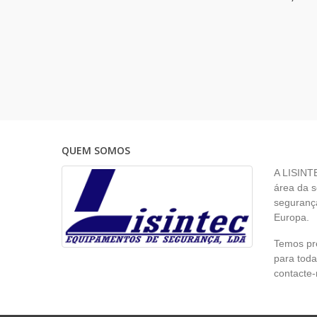
QUEM SOMOS
A LISINT
área da s
segurança
Europa.
Temos pr
para toda
contacte-