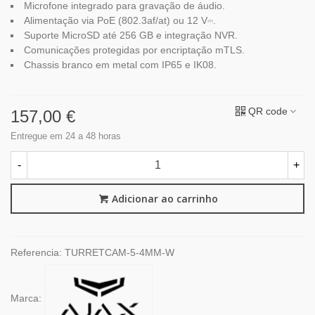
Microfone integrado para gravação de áudio.
Alimentação via PoE (802.3af/at) ou 12 V⎓.
Suporte MicroSD até 256 GB e integração NVR.
Comunicações protegidas por encriptação mTLS.
Chassis branco em metal com IP65 e IK08.
QR code
157,00 €
Entregue em 24 a 48 horas
-
+
Adicionar ao carrinho
Referencia:
TURRETCAM-5-4MM-W
Marca: