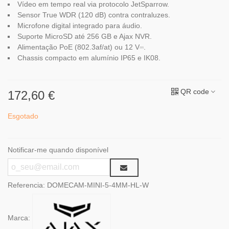
Vídeo em tempo real via protocolo JetSparrow.
Sensor True WDR (120 dB) contra contraluzes.
Microfone digital integrado para áudio.
Suporte MicroSD até 256 GB e Ajax NVR.
Alimentação PoE (802.3af/at) ou 12 V⎓.
Chassis compacto em alumínio IP65 e IK08.
QR code
172,60 €
Esgotado
Notificar-me quando disponível
Referencia:
DOMECAM-MINI-5-4MM-HL-W
Marca: