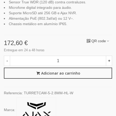
Sensor True WDR (120 dB) contra contraluzes.
Microfone digital integrado para áudio.
Suporte MicroSD até 256 GB e Ajax NVR.
Alimentação PoE (802.3af/at) ou 12 V⎓.
Chassis metálico em alumínio IP65.
QR code
172,60 €
Entregue em 24 a 48 horas
-
+
Adicionar ao carrinho
Referencia:
TURRETCAM-5-2.8MM-HL-W
Marca: