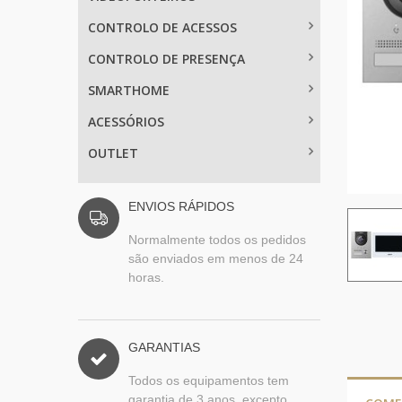
CONTROLO DE ACESSOS
CONTROLO DE PRESENÇA
SMARTHOME
ACESSÓRIOS
OUTLET
ENVIOS RÁPIDOS
Normalmente todos os pedidos
são enviados em menos de 24
horas.
GARANTIAS
Todos os equipamentos tem
garantia de 3 anos, excepto