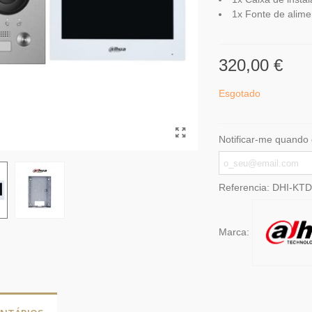
1x Fonte de alime
320,00 €
Esgotado
Notificar-me quando 
Referencia:
DHI-KTD
Marca: