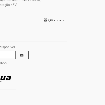
ntação 48V.
QR code
disponível
02-S