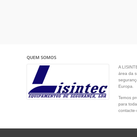
QUEM SOMOS
A LISINT
área da s
segurança
Europa.
Temos pr
para toda
contacte-