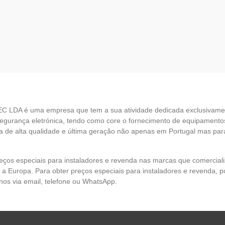
EC LDA é uma empresa que tem a sua atividade dedicada exclusivame
egurança eletrónica, tendo como core o fornecimento de equipamento
 de alta qualidade e última geração não apenas em Portugal mas par
eços especiais para instaladores e revenda nas marcas que comercia
 a Europa. Para obter preços especiais para instaladores e revenda, p
nos via email, telefone ou WhatsApp.