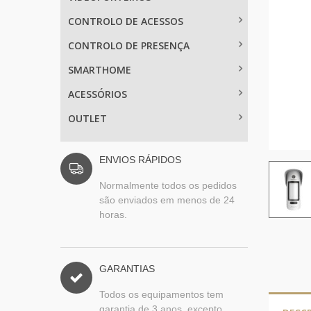
CONTROLO DE ACESSOS
CONTROLO DE PRESENÇA
SMARTHOME
ACESSÓRIOS
OUTLET
ENVIOS RÁPIDOS
Normalmente todos os pedidos
são enviados em menos de 24
horas.
GARANTIAS
Todos os equipamentos tem
garantia de 3 anos, excepto