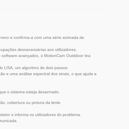
erreno e confirma-a com uma série animada de
ocupações desnecessárias aos utilizadores.
e software avançados, o MotionCam Outddoor tira
lo LISA, um algoritmo de dois passos.
o e uma análise espectral dos sinais, o que ajuda a
que o sistema esteja desarmado.
, cobertura ou pintura da lente.
etor e informa os utilizadores do problema.
municada.