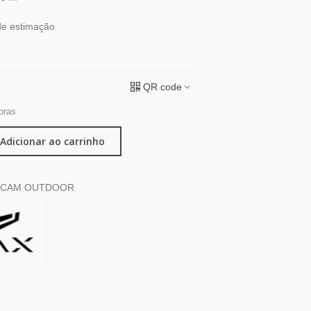
de estimação
QR code
oras
Adicionar ao carrinho
NCAM OUTDOOR