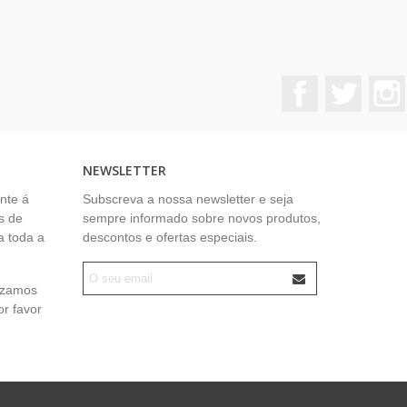
Facebook
Twitter
NEWSLETTER
nte á
Subscreva a nossa newsletter e seja
s de
sempre informado sobre novos produtos,
a toda a
descontos e ofertas especiais.
lizamos
or favor