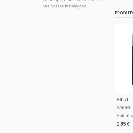
nas nossas instalações.
PRODUT
Pilha Li
SAFIRE
Referên
1,85 €