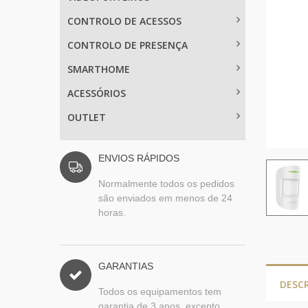
CONTROLO DE ACESSOS
CONTROLO DE PRESENÇA
SMARTHOME
ACESSÓRIOS
OUTLET
ENVIOS RÁPIDOS
Normalmente todos os pedidos
são enviados em menos de 24
horas.
GARANTIAS
DESC
Todos os equipamentos tem
garantia de 3 anos, excepto