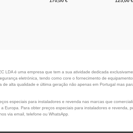
170,00 €
125,00 
EC LDA é uma empresa que tem a sua atividade dedicada exclusivame
egurança eletrónica, tendo como core o fornecimento de equipamento
 de alta qualidade e última geração não apenas em Portugal mas par
eços especiais para instaladores e revenda nas marcas que comercia
 a Europa. Para obter preços especiais para instaladores e revenda, p
nos via email, telefone ou WhatsApp.