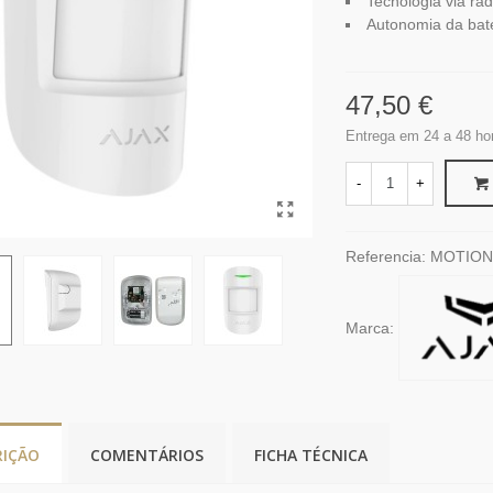
Tecnologia via rád
Autonomia da bate
47,50 €
Entrega em 24 a 48 ho
-
+
Referencia:
MOTION
Marca:
RIÇÃO
COMENTÁRIOS
FICHA TÉCNICA