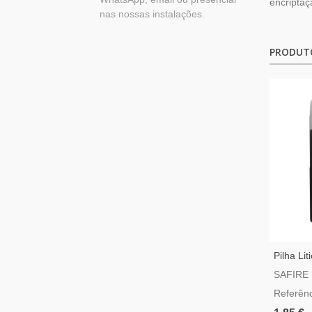
encriptaç
nas nossas instalações.
PRODUT
Pilha Li
SAFIRE
Referên