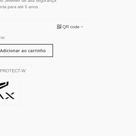
io Jeweller de alta segurança.
ria para até 5 anos.
QR code
ras
Adicionar ao carrinho
PROTECT-W