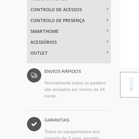
CONTROLO DE ACESSOS
CONTROLO DE PRESENÇA
SMARTHOME
ACESSÓRIOS
OUTLET
ENVIOS RÁPIDOS
Normalmente todos os pedidos
são enviados em menos de 24
horas.
GARANTIAS
Todos os equipamentos tem
garantia de 3 anos, excepto