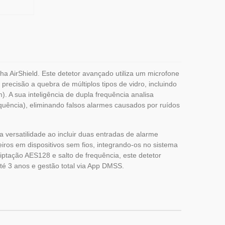
 AirShield. Este detetor avançado utiliza um microfone
 precisão a quebra de múltiplos tipos de vidro, incluindo
 A sua inteligência de dupla frequência analisa
equência), eliminando falsos alarmes causados por ruídos
versatilidade ao incluir duas entradas de alarme
iros em dispositivos sem fios, integrando-os no sistema
ptação AES128 e salto de frequência, este detetor
té 3 anos e gestão total via App DMSS.