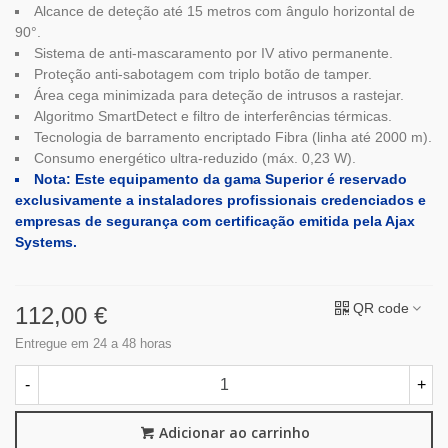
Alcance de deteção até 15 metros com ângulo horizontal de
90°.
Sistema de anti-mascaramento por IV ativo permanente.
Proteção anti-sabotagem com triplo botão de tamper.
Área cega minimizada para deteção de intrusos a rastejar.
Algoritmo SmartDetect e filtro de interferências térmicas.
Tecnologia de barramento encriptado Fibra (linha até 2000 m).
Consumo energético ultra-reduzido (máx. 0,23 W).
Nota: Este equipamento da gama Superior é reservado
exclusivamente a instaladores profissionais credenciados e
empresas de segurança com certificação emitida pela Ajax
Systems.
QR code
112,00 €
Entregue em 24 a 48 horas
-
+
Adicionar ao carrinho