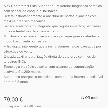
Ajax Doorprotect Plus Superior é um detetor magnético sem fios
com sensor de choque e inclinação.
Deteta instantaneamente a abertura de portas e janelas com
máxima precisão mecânica.
Sensor acelerómetro integrado que regista impactos, pancadas
fortes e tentativas de arrombamento.
Monitoriza a inclinação vertical para proteger janelas abertas em
modo basculante ou frestas.
Filtro digital inteligente que elimina alarmes falsos causados por
vibrações ou vento.
Entrada auxiliar para ligação direta de detetores com fios de
terceiros (NC).
Tecnologia via rádio Jeweller com alcance de comunicação
estável até 1.200 metros.
Autonomia energética excecional com bateria interna substituível
para até 5 anos.
QR code
79,00 €
Entregue em 24 a 48 horas