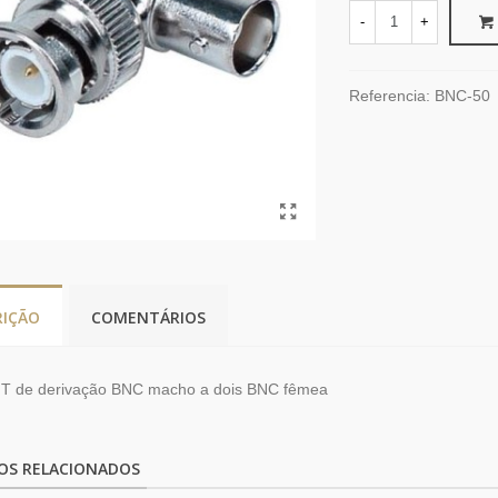
-
+
Referencia:
BNC-50
RIÇÃO
COMENTÁRIOS
 T de derivação BNC macho a dois BNC fêmea
OS RELACIONADOS