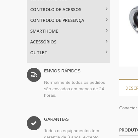
CONTROLO DE ACESSOS
CONTROLO DE PRESENÇA
SMARTHOME
ACESSÓRIOS
OUTLET
ENVIOS RÁPIDOS
Normalmente todos os pedidos
DESC
são enviados em menos de 24
horas.
Conector
GARANTIAS
PRODUT
Todos os equipamentos tem
garantia de 3 anos, excepto