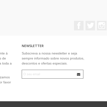
Facebook
Twitter
NEWSLETTER
nte á
Subscreva a nossa newsletter e seja
s de
sempre informado sobre novos produtos,
a toda a
descontos e ofertas especiais.
lizamos
or favor