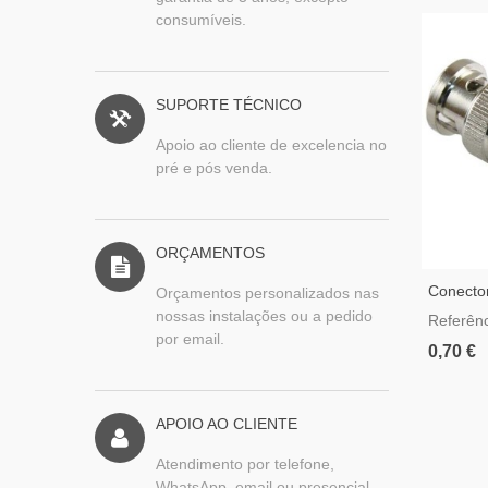
consumíveis.
SUPORTE TÉCNICO
Apoio ao cliente de excelencia no
pré e pós venda.
ORÇAMENTOS
Conecto
Orçamentos personalizados nas
Macho
nossas instalações ou a pedido
Referên
por email.
0,70 €
APOIO AO CLIENTE
Atendimento por telefone,
WhatsApp, email ou presencial