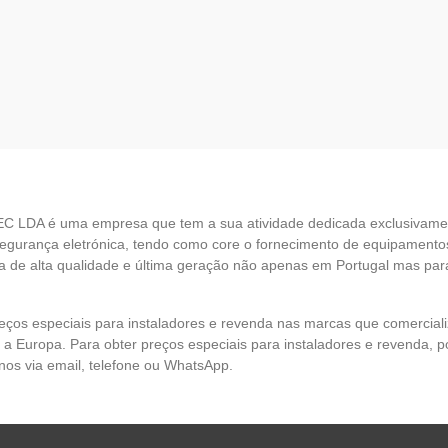
EC LDA é uma empresa que tem a sua atividade dedicada exclusivame
egurança eletrónica, tendo como core o fornecimento de equipamento
 de alta qualidade e última geração não apenas em Portugal mas par
eços especiais para instaladores e revenda nas marcas que comercia
 a Europa. Para obter preços especiais para instaladores e revenda, p
nos via email, telefone ou WhatsApp.