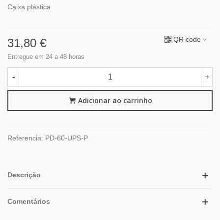
Caixa plástica
QR code
31,80 €
Entregue em 24 a 48 horas
-
+
Adicionar ao carrinho
Referencia:
PD-60-UPS-P
Descrição
Comentários