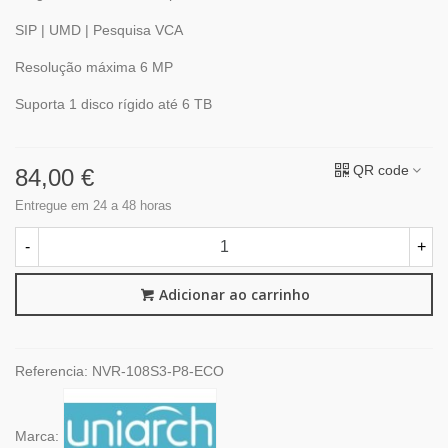
SIP | UMD | Pesquisa VCA
Resolução máxima 6 MP
Suporta 1 disco rígido até 6 TB
QR code
84,00 €
Entregue em 24 a 48 horas
-
+
Adicionar ao carrinho
Referencia:
NVR-108S3-P8-ECO
Marca: