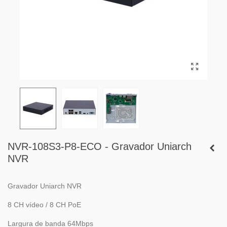
NVR-108S3-P8-ECO - Gravador Uniarch
NVR
Gravador Uniarch NVR
8 CH vídeo / 8 CH PoE
Largura de banda 64Mbps