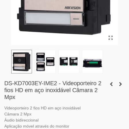
DS-KD7003EY-IME2 - Videoporteiro 2
fios HD em aço inoxidável Câmara 2
Mpx
Videoporteiro 2 fios HD em aço inoxidável
Câmara 2 Mpx
Áudio bidireccional
Aplicação móvel através do monitor