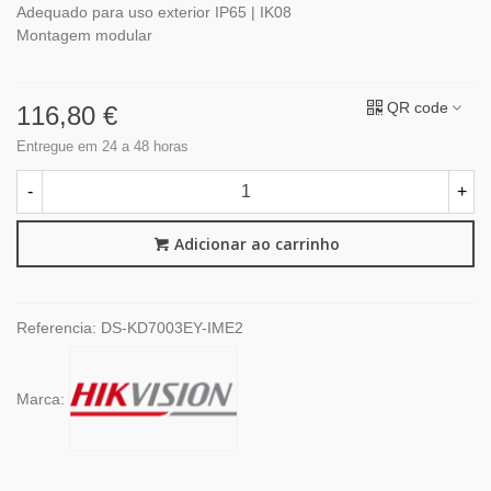
Adequado para uso exterior IP65 | IK08
Montagem modular
QR code
116,80 €
Entregue em 24 a 48 horas
-
+
Adicionar ao carrinho
Referencia:
DS-KD7003EY-IME2
Marca: