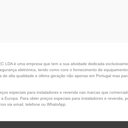
EC LDA é uma empresa que tem a sua atividade dedicada exclusivame
egurança eletrónica, tendo como core o fornecimento de equipamento
 de alta qualidade e última geração não apenas em Portugal mas par
eços especiais para instaladores e revenda nas marcas que comercia
 a Europa. Para obter preços especiais para instaladores e revenda, p
nos via email, telefone ou WhatsApp.