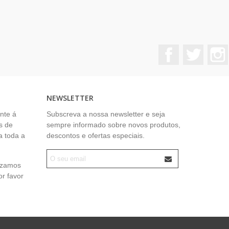
Facebook
Twitter
NEWSLETTER
nte á
Subscreva a nossa newsletter e seja
s de
sempre informado sobre novos produtos,
a toda a
descontos e ofertas especiais.
lizamos
or favor