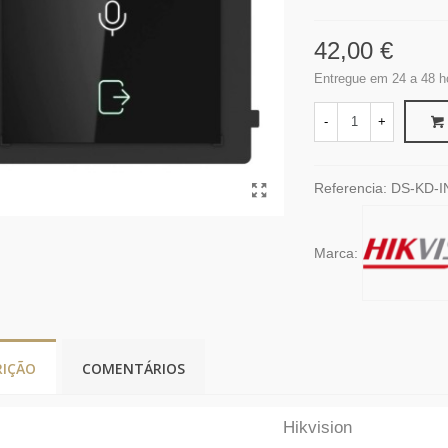
42,00 €
Entregue em 24 a 48 h
-
+
Referencia:
DS-KD-I
Marca:
RIÇÃO
COMENTÁRIOS
Hikvision