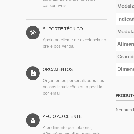
consumíveis.
Model
Indica
SUPORTE TÉCNICO
Modula
Apoio ao cliente de excelencia no
Alimen
pré e pós venda.
Grau d
Dimen
ORÇAMENTOS
Orçamentos personalizados nas
nossas instalações ou a pedido
por email.
PRODUT
Nenhum 
APOIO AO CLIENTE
Atendimento por telefone,
WhatsApp, email ou presencial