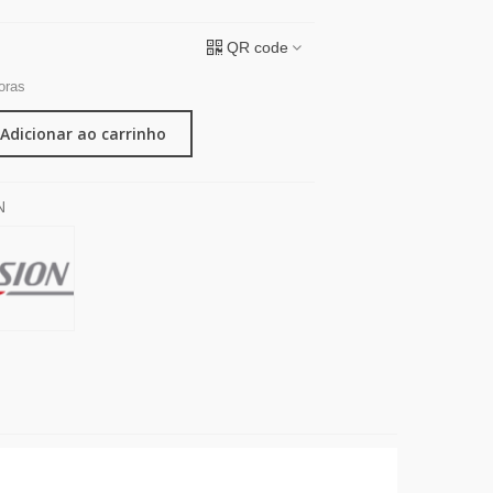
QR code
oras
Adicionar ao carrinho
N