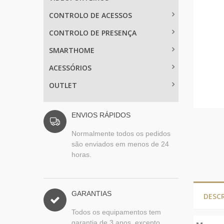
CONTROLO DE ACESSOS
CONTROLO DE PRESENÇA
SMARTHOME
ACESSÓRIOS
OUTLET
ENVIOS RÁPIDOS
Normalmente todos os pedidos
são enviados em menos de 24
horas.
GARANTIAS
DESC
Todos os equipamentos tem
garantia de 3 anos, excepto