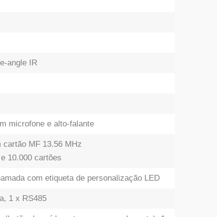
)
e-angle IR
m microfone e alto-falante
m cartão MF 13.56 MHz
 e 10.000 cartões
amada com etiqueta de personalização LED
ra, 1 x RS485