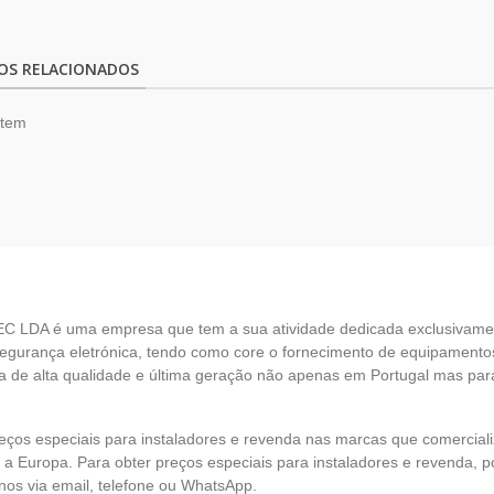
OS RELACIONADOS
item
EC LDA é uma empresa que tem a sua atividade dedicada exclusivame
egurança eletrónica, tendo como core o fornecimento de equipamento
 de alta qualidade e última geração não apenas em Portugal mas par
eços especiais para instaladores e revenda nas marcas que comercia
 a Europa. Para obter preços especiais para instaladores e revenda, p
nos via email, telefone ou WhatsApp.