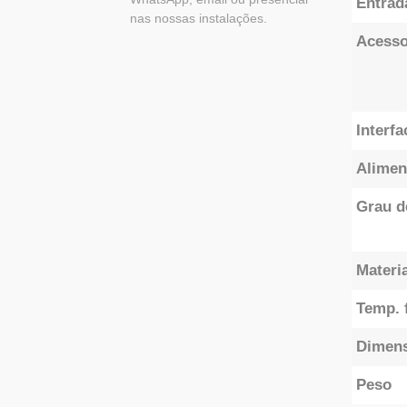
Entrad
nas nossas instalações.
Acesso
Interfa
Alimen
Grau d
Materia
Temp. 
Dimen
Peso