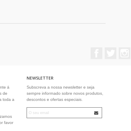
Facebook
Twitter
NEWSLETTER
nte á
Subscreva a nossa newsletter e seja
s de
sempre informado sobre novos produtos,
a toda a
descontos e ofertas especiais.
lizamos
or favor