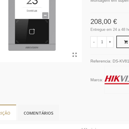
Montagem em superfí
208,00 €
Entregue em 24 a 48 h
-
+
Referencia:
DS-KV8
Marca:
RIÇÃO
COMENTÁRIOS