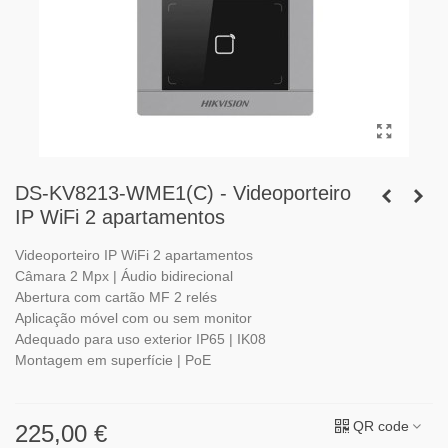
DS-KV8213-WME1(C) - Videoporteiro
IP WiFi 2 apartamentos
Videoporteiro IP WiFi 2 apartamentos
Câmara 2 Mpx | Áudio bidirecional
Abertura com cartão MF 2 relés
Aplicação móvel com ou sem monitor
Adequado para uso exterior IP65 | IK08
Montagem em superfície | PoE
QR code
225,00 €