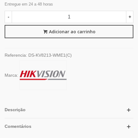
Entregue em 24 a 48 horas
-
+
Adicionar ao carrinho
Referencia:
DS-KV8213-WME1(C)
Marca:
Descrição
Comentários