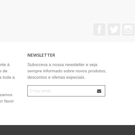
Facebook
Twitter
NEWSLETTER
nte á
Subscreva a nossa newsletter e seja
s de
sempre informado sobre novos produtos,
a toda a
descontos e ofertas especiais.
lizamos
or favor