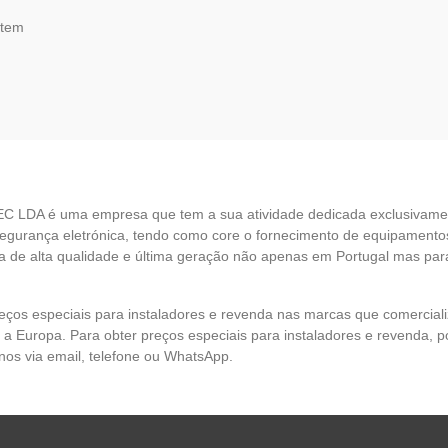
item
EC LDA é uma empresa que tem a sua atividade dedicada exclusivame
egurança eletrónica, tendo como core o fornecimento de equipamento
 de alta qualidade e última geração não apenas em Portugal mas par
eços especiais para instaladores e revenda nas marcas que comercia
 a Europa. Para obter preços especiais para instaladores e revenda, p
nos via email, telefone ou WhatsApp.