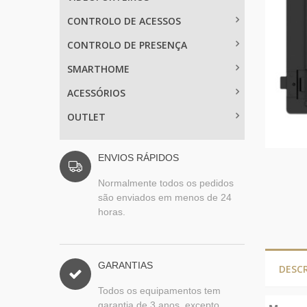
CONTROLO DE ACESSOS
CONTROLO DE PRESENÇA
SMARTHOME
ACESSÓRIOS
OUTLET
ENVIOS RÁPIDOS
Normalmente todos os pedidos
são enviados em menos de 24
horas.
GARANTIAS
DESC
Todos os equipamentos tem
garantia de 3 anos, excepto