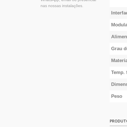
nas nossas instalações.
Interfa
Modula
Alimen
Grau d
Materia
Temp. 
Dimen
Peso
PRODUT