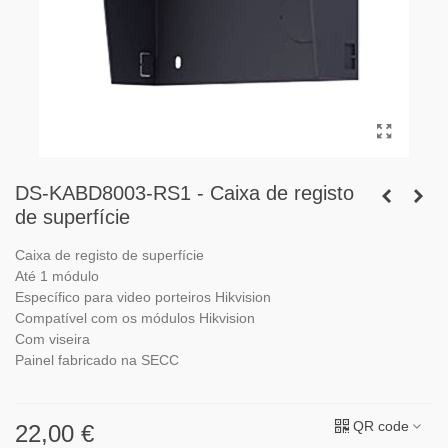
DS-KABD8003-RS1 - Caixa de registo
de superfície
Caixa de registo de superfície
Até 1 módulo
Específico para video porteiros Hikvision
Compatível com os módulos Hikvision
Com viseira
Painel fabricado na SECC
QR code
22,00 €